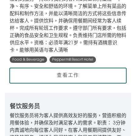
净、有序、安全和舒适的环境。了解菜单上所有菜品的
配料和制作方法，并能以清晰简洁的方式将这些信息传
达给客人。提供饮料，并确保用餐期间经常为客人续
杯。完成所有轮班工作要求。遵守部门所有要求，包括
正确的食品安全和卫生规程。负责维持门店所需的物料
供应水平。资格：必须年满21岁。需持有酒精意识
卡。能够用英语与客人清晰
Food & Beverage
Peppermill Resort Hotel
查看工作
餐饮服务员
餐饮服务员将为客人提供高效友好的服务，营造积极的
用餐体验，并确保及时满足客人的需求。职责： 3分钟
内真诚地向每位客人问好。在客人用餐期间提供友好、