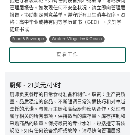
括遵守着装规范。如有任何设备损坏或故障，请尽快向
管理层报告。如发现任何不安全状况，请立即向管理层
报告。协助制定创意菜单。遵守所有卫生消毒程序。资
格：高中毕业或持有同等学历证书（GED）、烹饪学
徒证书或
Food & Beverage
Western Village Inn & Casino
查看工作
厨师 - 21美元/小时
厨师负责餐厅的日常食材准备和制作。职责：生产高质
量、品质稳定的食品。不断强调日常沟通技巧和对卓越
烹饪的承诺。与餐厅主厨和高级厨师密切合作，处理与
餐厅相关的所有事项，保持适当的库存量、库存控制和
采购商品的质量。保持最高的专业水准，包括遵守着装
规范。如有任何设备损坏或故障，请尽快向管理层报