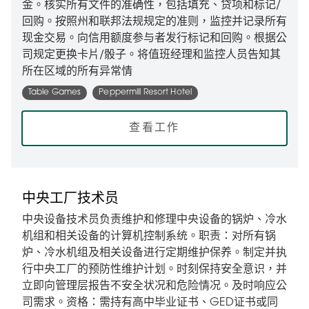
金。核实所有文件的准确性，包括填充、贷项和标记/
回购。按照州和联邦法规规定的准则，监控并记录所有
现金交易。向信用额度参与者发行标记和回购。根据公
司规定更换卡片/骰子。将值班经理和监控人员告知其
所在区域的所有异常情
Table Games
Peppermill Resort Hotel
查看工作
中央工厂技术员
中央设备技术员负责维护和修理中央设备的锅炉、冷水
机组和相关设备的计算机控制系统。职责：对所有锅
炉、冷水机组及相关设备进行定期维护保养。制定并执
行中央工厂的预防性维护计划。时刻保持安全意识，并
立即向管理层报告不安全状况和危险情况。及时响应公
司需求。资格：需持有高中毕业证书、GED证书或同