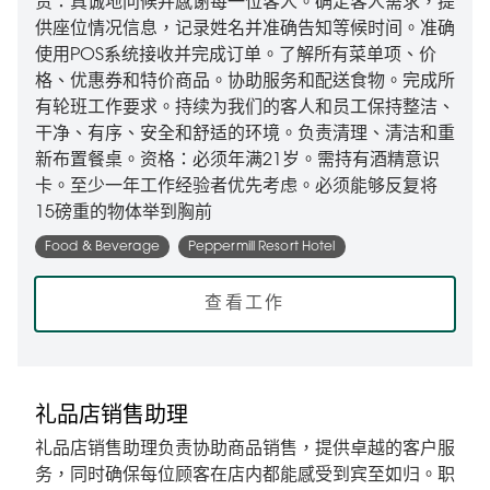
责：真诚地问候并感谢每一位客人。确定客人需求，提
供座位情况信息，记录姓名并准确告知等候时间。准确
使用POS系统接收并完成订单。了解所有菜单项、价
格、优惠券和特价商品。协助服务和配送食物。完成所
有轮班工作要求。持续为我们的客人和员工保持整洁、
干净、有序、安全和舒适的环境。负责清理、清洁和重
新布置餐桌。资格：必须年满21岁。需持有酒精意识
卡。至少一年工作经验者优先考虑。必须能够反复将
15磅重的物体举到胸前
Food & Beverage
Peppermill Resort Hotel
查看工作
礼品店销售助理
礼品店销售助理负责协助商品销售，提供卓越的客户服
务，同时确保每位顾客在店内都能感受到宾至如归。职