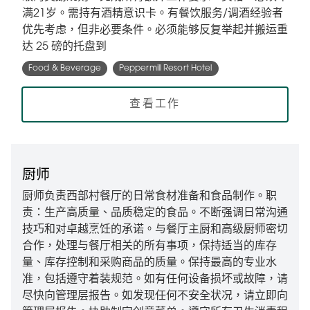
满21岁。需持有酒精意识卡。有餐饮服务/调酒经验者
优先考虑，但非必要条件。必须能够反复举起并搬运重
达 25 磅的托盘到
Food & Beverage
Peppermill Resort Hotel
查看工作
厨师
厨师负责西部村餐厅的日常食材准备和食品制作。职
责：生产高质量、品质稳定的食品。不断强调日常沟通
技巧和对卓越烹饪的承诺。与餐厅主厨和高级厨师密切
合作，处理与餐厅相关的所有事项，保持适当的库存
量、库存控制和采购商品的质量。保持最高的专业水
准，包括遵守着装规范。如有任何设备损坏或故障，请
尽快向管理层报告。如发现任何不安全状况，请立即向