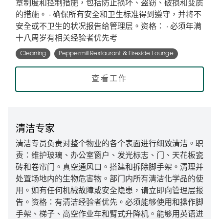
章制度和控制措施，包括防止损坏、盗窃、破损和变质
的措施。 · 确保所有安全和卫生标准得到遵守，并将不
安全或不卫生的状况报告给管理层。资格： · 必须年满
十八周岁有相关经验者优先考
Cleaning
Peppermill Restaurant & Fireside Lounge
查看工作
清洁专家
清洁专员负责对整个物业的各个表面进行细致清洁。职
责：维护玻璃、办公室窗户、发光标志、门、天花板瓷
砖和卷帘门。真空通风口。搭建和拆除脚手架。清理并
处置场地内的生物危害物。部门内所有清洁化学品的使
用。如有任何机械故障或安全隐患，请立即向管理层报
告。资格：有清洁经验者优先。必须能够使用和操作脚
手架、梯子、高空作业车和臂式升降机。能够用英语进