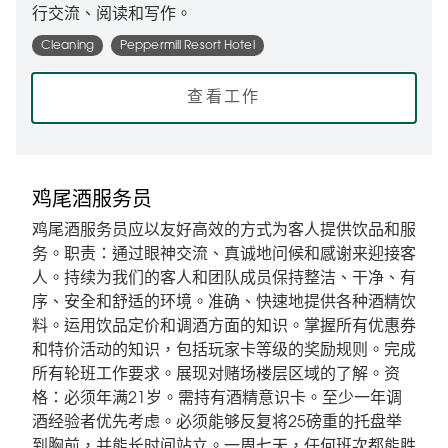
行交流、阅读和写作。
Cleaning
Peppermill Resort Hotel
查看工作
鸡尾酒服务员
鸡尾酒服务员应以友好高效的方式为客人提供饮品和服
务。职责：通过眼神交流、真诚地问候和感谢来迎接客
人。持续为我们的客人和团队成员保持整洁、干净、有
序、安全和舒适的环境。准确、快速地提供各种酒精饮
料。运用饮品定价和调酒方面的知识。掌握所有优惠券
和特价活动的知识，包括玩家卡等级的奖励规则。完成
所有轮班工作要求。展现对赌场楼层区域的了解。资
格：必须年满21岁。需持有酒精意识卡。至少一年调
酒经验者优先考虑。必须能够反复将25磅重的托盘举
到胸前，并能长时间站立。一周七天，任何班次都能胜