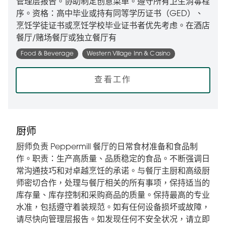
管理层报告。协助制定创意菜单。遵守所有卫生消毒程
序。资格：高中毕业或持有同等学历证书（GED）、
烹饪学徒证书或烹饪学校毕业证书者优先考虑。在酒店
餐厅/赌场餐厅或独立餐厅有
Food & Beverage
Western Village Inn & Casino
查看工作
厨师
厨师负责 Peppermill 餐厅的日常食材准备和食品制
作。职责：生产高质量、品质稳定的食品。不断强调日
常沟通技巧和对卓越烹饪的承诺。与餐厅主厨和高级厨
师密切合作，处理与餐厅相关的所有事项，保持适当的
库存量、库存控制和采购商品的质量。保持最高的专业
水准，包括遵守着装规范。如有任何设备损坏或故障，
请尽快向管理层报告。如发现任何不安全状况，请立即