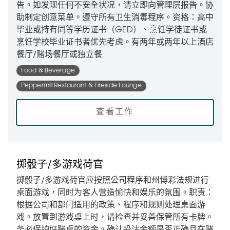
告。如发现任何不安全状况，请立即向管理层报告。协
助制定创意菜单。遵守所有卫生消毒程序。资格：高中
毕业或持有同等学历证书（GED）、烹饪学徒证书或
烹饪学校毕业证书者优先考虑。有两年或两年以上酒店
餐厅/赌场餐厅或独立餐
Food & Beverage
Peppermill Restaurant & Fireside Lounge
查看工作
掷骰子/多游戏荷官
掷骰子/多游戏荷官应按照公司程序和州博彩法规进行
桌面游戏，同时为客人营造愉快和娱乐的氛围。职责：
根据公司和部门适用的政策、程序和规则处理桌面游
戏。放置到游戏桌上时，请检查并妥善保管所有卡牌。