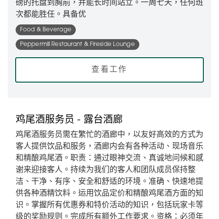
磅的托盘到胸前，并能长时间站立。一周七天，任何班
次都能胜任。具备优
Food & Beverage
Peppermill Restaurant & Fireside Lounge
查看工作
鸡尾酒服务员 - 露台酒廊
鸡尾酒服务员需在繁忙的酒廊中，以友好高效的方式为
客人提供饮品和服务，酒廊内会有各种活动、现场音乐
和精酿鸡尾酒。职责：通过眼神交流、真诚地问候和感
谢来迎接客人。持续为我们的客人和团队成员保持整
洁、干净、有序、安全和舒适的环境。准确、快速地提
供各种酒精饮料。运用饮品定价和精酿鸡尾酒方面的知
识。掌握所有优惠券和特价活动的知识，包括玩家卡等
级的奖励规则。完成所有额外工作要求。资格：必须年