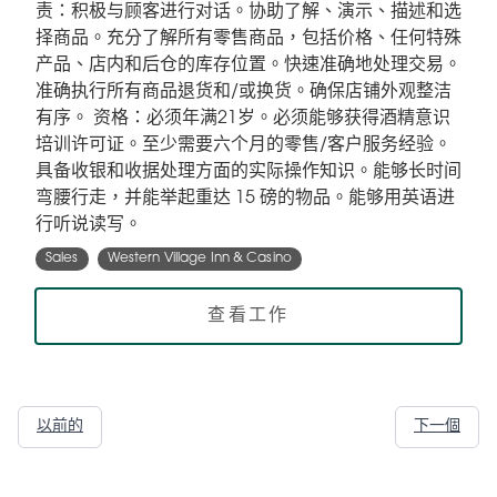
责：积极与顾客进行对话。协助了解、演示、描述和选
择商品。充分了解所有零售商品，包括价格、任何特殊
产品、店内和后仓的库存位置。快速准确地处理交易。
准确执行所有商品退货和/或换货。确保店铺外观整洁
有序。 资格：必须年满21岁。必须能够获得酒精意识
培训许可证。至少需要六个月的零售/客户服务经验。
具备收银和收据处理方面的实际操作知识。能够长时间
弯腰行走，并能举起重达 15 磅的物品。能够用英语进
行听说读写。
Sales
Western Village Inn & Casino
查看工作
以前的
下一個