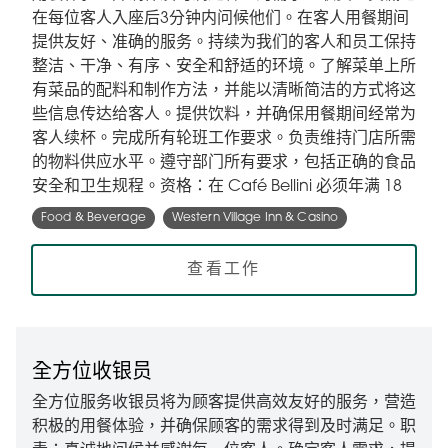
在每位客人入座后3分钟内问候他们。在客人用餐期间
提供友好、准确的服务。持续为我们的客人和员工保持
整洁、干净、有序、安全和舒适的环境。了解菜单上所
有菜品的配料和制作方法，并能以清晰简洁的方式将这
些信息传达给客人。提供饮料，并确保用餐期间经常为
客人续杯。完成所有轮班工作要求。负责维持门店所需
的物料供应水平。遵守部门所有要求，包括正确的食品
安全和卫生规程。资格：在 Café Bellini 必须年满 18
Food & Beverage
Western Village Inn & Casino
查看工作
全方位收银员
全方位服务收银员将为顾客提供高效友好的服务，营造
积极的用餐体验，并确保顾客的需求得到及时满足。职