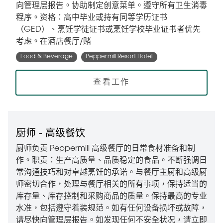
向管理层报告。协助制定创意菜单。遵守所有卫生消毒
程序。资格：高中毕业或持有同等学历证书
（GED）、烹饪学徒证书或烹饪学校毕业证书者优先
考虑。在酒店餐厅/赌
Food & Beverage
Peppermill Resort Hotel
查看工作
厨师 - 高级餐饮
厨师负责 Peppermill 高级餐厅的日常食材准备和制
作。职责：生产高质量、品质稳定的食品。不断强调日
常沟通技巧和对卓越烹饪的承诺。与餐厅主厨和高级厨
师密切合作，处理与餐厅相关的所有事项，保持适当的
库存量、库存控制和采购商品的质量。保持最高的专业
水准，包括遵守着装规范。如有任何设备损坏或故障，
请尽快向管理层报告。如发现任何不安全状况，请立即