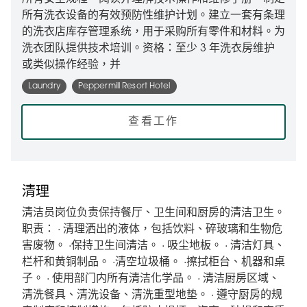
所有洗衣设备的有效预防性维护计划。建立一套有条理
的洗衣店库存管理系统，用于采购所有零件和材料。为
洗衣团队提供技术培训。资格：至少 3 年洗衣房维护
或类似操作经验，并
Laundry
Peppermill Resort Hotel
查看工作
清理
清洁员岗位负责保持餐厅、卫生间和厨房的清洁卫生。
职责： · 清理洒出的液体，包括饮料、碎玻璃和生物危
害废物。 ·保持卫生间清洁。 · 吸尘地板。 · 清洁灯具、
栏杆和黄铜制品。 ·清空垃圾桶。 ·擦拭柜台、机器和桌
子。 · 使用部门内所有清洁化学品。 · 清洁厨房区域、
清洗餐具、清洗设备、清洗重型地垫。 · 遵守厨房的规