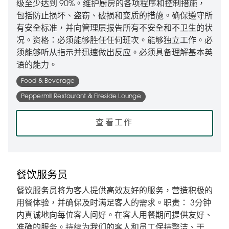
级至少达到 90%。维护厨房的各项程序和控制措施，
包括防止损坏、盗窃、破损和变质的措施。确保遵守所
有安全标准，并向管理层报告所有不安全和不卫生的状
况。资格：必须能够胜任任何班次。能够独立工作。必
须能够听从指示并迅速做出反应。必须具备理解基本英
语的能力。
Food & Beverage
Peppermill Restaurant & Fireside Lounge
查看工作
餐饮服务员
餐饮服务员将为客人提供高效友好的服务，营造积极的
用餐体验，并确保及时满足客人的需求。职责： 3分钟
内真诚地向每位客人问好。在客人用餐期间提供友好、
准确的服务。持续为我们的客人和员工保持整洁、干