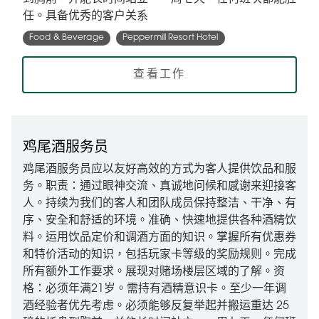
任。具备优秀的客户关系
Food & Beverage
Peppermill Resort Hotel
查看工作
鸡尾酒服务员
鸡尾酒服务员应以友好高效的方式为客人提供饮品和服
务。职责：通过眼神交流、真诚地问候和感谢来迎接客
人。持续为我们的客人和团队成员保持整洁、干净、有
序、安全和舒适的环境。准确、快速地提供各种酒精饮
料。运用饮品定价和调酒方面的知识。掌握所有优惠券
和特价活动的知识，包括玩家卡等级的奖励规则。完成
所有额外工作要求。展现对赌场楼层区域的了解。资
格：必须年满21岁。需持有酒精意识卡。至少一年调
酒经验者优先考虑。必须能够反复举起并搬运重达 25