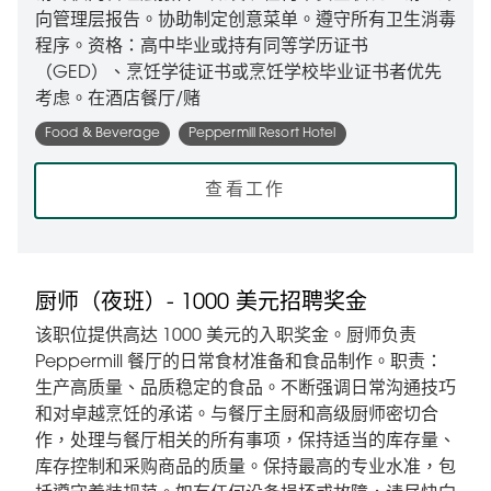
向管理层报告。协助制定创意菜单。遵守所有卫生消毒
程序。资格：高中毕业或持有同等学历证书
（GED）、烹饪学徒证书或烹饪学校毕业证书者优先
考虑。在酒店餐厅/赌
Food & Beverage
Peppermill Resort Hotel
查看工作
厨师（夜班）- 1000 美元招聘奖金
该职位提供高达 1000 美元的入职奖金。厨师负责
Peppermill 餐厅的日常食材准备和食品制作。职责：
生产高质量、品质稳定的食品。不断强调日常沟通技巧
和对卓越烹饪的承诺。与餐厅主厨和高级厨师密切合
作，处理与餐厅相关的所有事项，保持适当的库存量、
库存控制和采购商品的质量。保持最高的专业水准，包