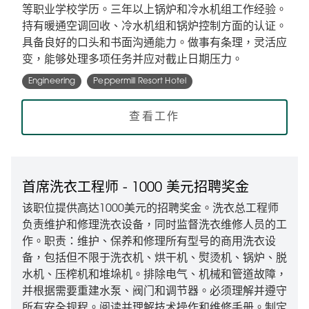
等职业学校学历。三年以上锅炉和冷水机组工作经验。
持有暖通空调回收、冷水机组和锅炉控制方面的认证。
具备良好的口头和书面沟通能力。做事有条理，灵活应
变，能够处理多项任务并应对截止日期压力。
Engineering
Peppermill Resort Hotel
查看工作
首席洗衣工程师 - 1000 美元招聘奖金
该职位提供高达1000美元的招聘奖金。洗衣总工程师
负责维护和修理洗衣设备，同时监督洗衣维修人员的工
作。职责：维护、保养和修理所有型号的商用洗衣设
备，包括但不限于洗衣机、烘干机、熨烫机、锅炉、脱
水机、压榨机和堆垛机。排除电气、机械和管道故障，
并根据需要重建水泵、阀门和调节器。必须理解并遵守
所有安全规程。阅读并理解技术操作和维修手册。制定