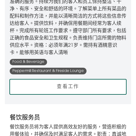
准确的服务。持续为我们的客人和员工保持整洁、干
净、有序、安全和舒适的环境。了解菜单上所有菜品的
配料和制作方法，并能以清晰简洁的方式将这些信息传
达给客人。提供饮料，并确保用餐期间经常为客人续
杯。完成所有轮班工作要求。遵守部门所有要求，包括
正确的食品安全和卫生规程。负责维持门店所需的物料
供应水平。资格：必须年满21岁。需持有酒精意识
卡。能够用英语与客人清晰
Food & Beverage
Peppermill Restaurant & Fireside Lounge
查看工作
餐饮服务员
餐饮服务员将为客人提供高效友好的服务，营造积极的
用餐体验，并确保及时满足客人的需求。职责：真诚地