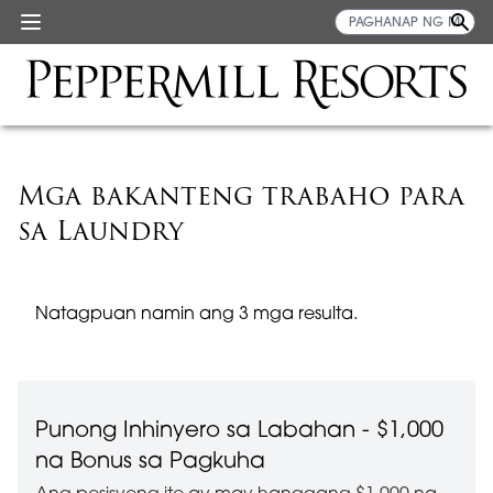
Mga bakanteng trabaho para
sa Laundry
Natagpuan namin ang 3 mga resulta.
Punong Inhinyero sa Labahan - $1,000
na Bonus sa Pagkuha