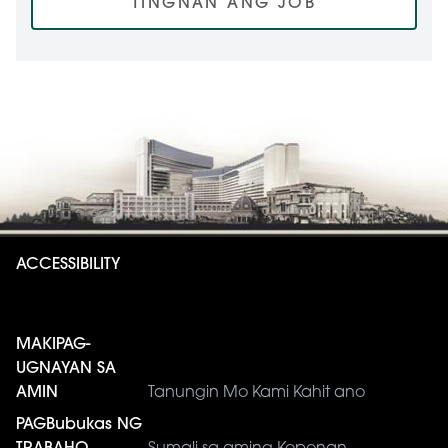
TINGNAN ANG JOB
ACCESSIBILITY
MAKIPAG-
UGNAYAN SA
AMIN
Tanungin Mo Kami Kahit ano
PAGBubukas NG