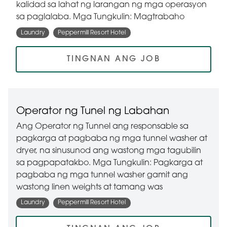
kalidad sa lahat ng larangan ng mga operasyon
sa paglalaba. Mga Tungkulin: Magtrabaho
Laundry
Peppermill Resort Hotel
TINGNAN ANG JOB
Operator ng Tunel ng Labahan
Ang Operator ng Tunnel ang responsable sa
pagkarga at pagbaba ng mga tunnel washer at
dryer, na sinusunod ang wastong mga tagubilin
sa pagpapatakbo. Mga Tungkulin: Pagkarga at
pagbaba ng mga tunnel washer gamit ang
wastong linen weights at tamang was
Laundry
Peppermill Resort Hotel