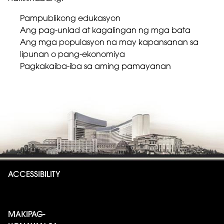
Pampublikong edukasyon
Ang pag-unlad at kagalingan ng mga bata
Ang mga populasyon na may kapansanan sa
lipunan o pang-ekonomiya
Pagkakaiba-iba sa aming pamayanan
ACCESSIBILITY
MAKIPAG-