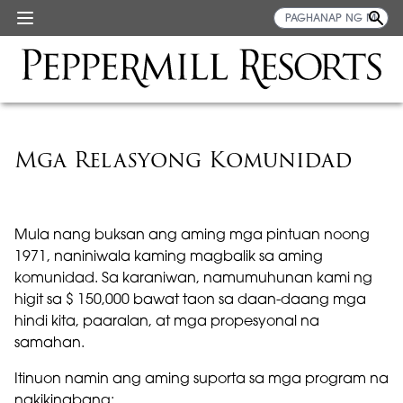
Mga Relasyong Komunidad
Mula nang buksan ang aming mga pintuan noong
1971, naniniwala kaming magbalik sa aming
komunidad. Sa karaniwan, namumuhunan kami ng
higit sa $ 150,000 bawat taon sa daan-daang mga
hindi kita, paaralan, at mga propesyonal na
samahan.
Itinuon namin ang aming suporta sa mga program na
nakikinabang: