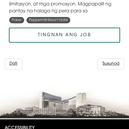
limitasyon, at mga promosyon. Magpapalit ng
pantay na halaga ng pera para sa
Poker
Peppermill Resort Hotel
TINGNAN ANG JOB
Dati
Susunod
ACCESSIBILITY