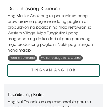
Dalubhasang Kusinero
Ang Master Cook ang responsable sa pang-
araw-araw na paghahanda ng pagkain at
produksyon ng pagkain ng mga restawran sa
Western Village. Mga Tungkulin: Upang
maghanda ng de-kalidad at pare-parehong
mga produktong pagkain. Nakikipagtulungan
nang malap
Food & Beverage
Western Village Inn & Casino
TINGNAN ANG JOB
Tekniko ng Kuko
Ang Nail Technician ang responsable para sa