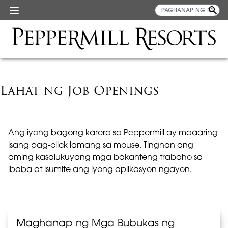
Lahat ng Job Openings
Ang iyong bagong karera sa Peppermill ay maaaring
isang pag-click lamang sa mouse. Tingnan ang
aming kasalukuyang mga bakanteng trabaho sa
ibaba at isumite ang iyong aplikasyon ngayon.
Maghanap ng Mga Bubukas ng