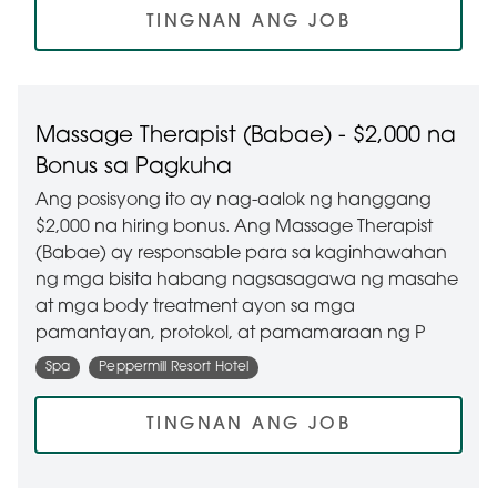
TINGNAN ANG JOB
Massage Therapist (Babae) - $2,000 na
Bonus sa Pagkuha
Ang posisyong ito ay nag-aalok ng hanggang
$2,000 na hiring bonus. Ang Massage Therapist
(Babae) ay responsable para sa kaginhawahan
ng mga bisita habang nagsasagawa ng masahe
at mga body treatment ayon sa mga
pamantayan, protokol, at pamamaraan ng P
Spa
Peppermill Resort Hotel
TINGNAN ANG JOB