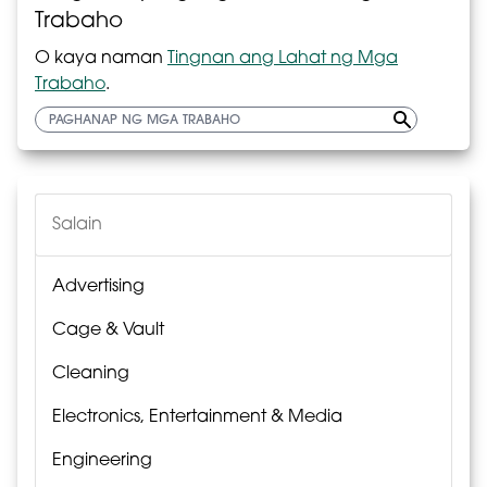
Trabaho
O kaya naman
Tingnan ang Lahat ng Mga
Trabaho
.
Salain
Advertising
Cage & Vault
Cleaning
Electronics, Entertainment & Media
Engineering