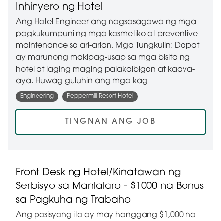
Inhinyero ng Hotel
Ang Hotel Engineer ang nagsasagawa ng mga
pagkukumpuni ng mga kosmetiko at preventive
maintenance sa ari-arian. Mga Tungkulin: Dapat
ay marunong makipag-usap sa mga bisita ng
hotel at laging maging palakaibigan at kaaya-
aya. Huwag guluhin ang mga kag
Engineering
Peppermill Resort Hotel
TINGNAN ANG JOB
Front Desk ng Hotel/Kinatawan ng
Serbisyo sa Manlalaro - $1000 na Bonus
sa Pagkuha ng Trabaho
Ang posisyong ito ay may hanggang $1,000 na