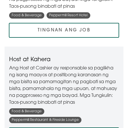
Taos-pusong binabati at pinas
Food & Beverage
Peppermill Resort Hotel
TINGNAN ANG JOB
Host at Kahera
Ang Host at Cashier ay responsable sa paglikha
ng isang maayos at positibong karanasan ng
mga bisita sa pamamagitan ng pagbati sa mga
bisita, pamamahala ng mga upuan, at mahusay
na pagproseso ng mga bayad. Mga Tungkulin:
Taos-pusong binabati at pinas
Food & Beverage
Peppermill Restaurant & Fireside Lounge