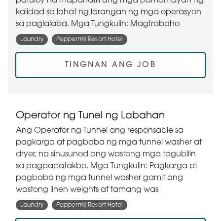
patuloy na mapanatili ang mga pamantayan ng
kalidad sa lahat ng larangan ng mga operasyon
sa paglalaba. Mga Tungkulin: Magtrabaho
Laundry
Peppermill Resort Hotel
TINGNAN ANG JOB
Operator ng Tunel ng Labahan
Ang Operator ng Tunnel ang responsable sa
pagkarga at pagbaba ng mga tunnel washer at
dryer, na sinusunod ang wastong mga tagubilin
sa pagpapatakbo. Mga Tungkulin: Pagkarga at
pagbaba ng mga tunnel washer gamit ang
wastong linen weights at tamang was
Laundry
Peppermill Resort Hotel