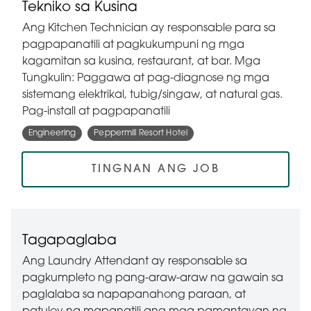
Tekniko sa Kusina
Ang Kitchen Technician ay responsable para sa
pagpapanatili at pagkukumpuni ng mga
kagamitan sa kusina, restaurant, at bar. Mga
Tungkulin: Paggawa at pag-diagnose ng mga
sistemang elektrikal, tubig/singaw, at natural gas.
Pag-install at pagpapanatili
Engineering
Peppermill Resort Hotel
TINGNAN ANG JOB
Tagapaglaba
Ang Laundry Attendant ay responsable sa
pagkumpleto ng pang-araw-araw na gawain sa
paglalaba sa napapanahong paraan, at