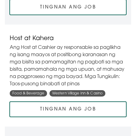
TINGNAN ANG JOB
Host at Kahera
Ang Host at Cashier ay responsable sa paglikha
ng isang maayos at positibong karanasan ng
mga bisita sa pamamagitan ng pagbati sa mga
bisita, pamamahala ng mga upuan, at mahusay
na pagproseso ng mga bayad. Mga Tungkulin:
Taos-pusong binabati at pinas
Food & Beverage
Western Village Inn & Casino
TINGNAN ANG JOB