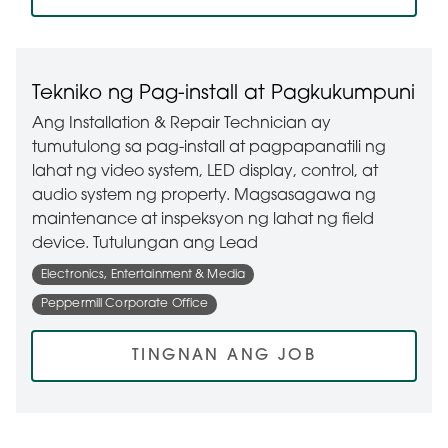
Tekniko ng Pag-install at Pagkukumpuni
Ang Installation & Repair Technician ay
tumutulong sa pag-install at pagpapanatili ng
lahat ng video system, LED display, control, at
audio system ng property. Magsasagawa ng
maintenance at inspeksyon ng lahat ng field
device. Tutulungan ang Lead
Electronics, Entertainment & Media
Peppermill Corporate Office
TINGNAN ANG JOB