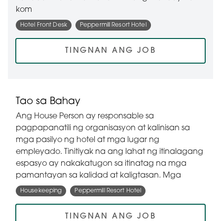
kom
Hotel Front Desk
Peppermill Resort Hotel
TINGNAN ANG JOB
Tao sa Bahay
Ang House Person ay responsable sa
pagpapanatili ng organisasyon at kalinisan sa
mga pasilyo ng hotel at mga lugar ng
empleyado. Tinitiyak na ang lahat ng itinalagang
espasyo ay nakakatugon sa itinatag na mga
pamantayan sa kalidad at kaligtasan. Mga
Housekeeping
Peppermill Resort Hotel
TINGNAN ANG JOB