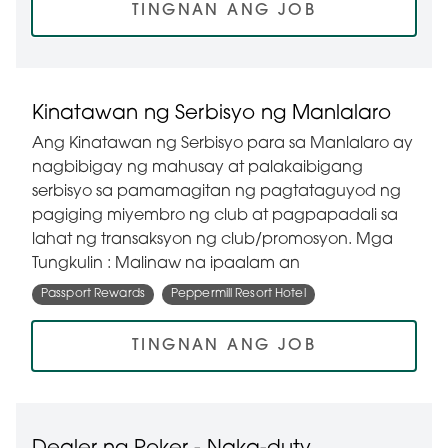
TINGNAN ANG JOB
Kinatawan ng Serbisyo ng Manlalaro
Ang Kinatawan ng Serbisyo para sa Manlalaro ay
nagbibigay ng mahusay at palakaibigang
serbisyo sa pamamagitan ng pagtataguyod ng
pagiging miyembro ng club at pagpapadali sa
lahat ng transaksyon ng club/promosyon. Mga
Tungkulin : Malinaw na ipaalam an
Passport Rewards
Peppermill Resort Hotel
TINGNAN ANG JOB