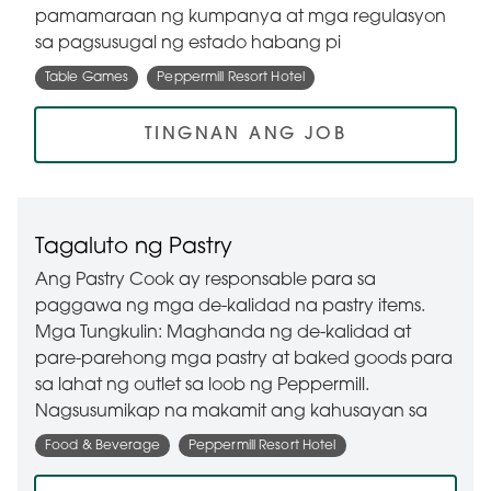
pamamaraan ng kumpanya at mga regulasyon
sa pagsusugal ng estado habang pi
Table Games
Peppermill Resort Hotel
TINGNAN ANG JOB
Tagaluto ng Pastry
Ang Pastry Cook ay responsable para sa
paggawa ng mga de-kalidad na pastry items.
Mga Tungkulin: Maghanda ng de-kalidad at
pare-parehong mga pastry at baked goods para
sa lahat ng outlet sa loob ng Peppermill.
Nagsusumikap na makamit ang kahusayan sa
Food & Beverage
Peppermill Resort Hotel