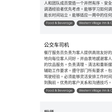
人和团队成员营造一个井然有序、安全
调酒经验者优先考虑。能够学习如何调
能长时间站立。能够适应一周中的任何
Food & Beverage
Western Village Inn & 
公交车司机
餐厅服务员负责为客人提供高效友好的
地向每位客人问好，并由衷地感谢客人
的饮品服务。负责清理、清洁和重新摆
辅助工作要求。遵守部门所有要求，包
驾驶经验。必须能够灵活安排工作时间
到胸前。优秀的客户关系和沟通技巧。
Food & Beverage
Western Village Inn & 