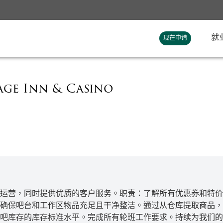
就
现在申请
ge Inn & Casino
运营，同时提供优质的客户服务。职责：了解所有优惠券和特价
确保吧台和工作区物品充足且干净整洁。通过从仓库提取商品，
吧库存的库存标准水平。完成所有轮班工作要求。持续为我们的