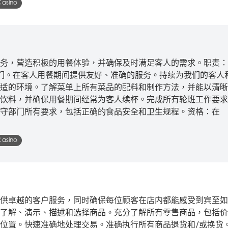
Casino
务，营造积极的用餐体验，并确保及时满足客人的需求。职责：
们。在客人用餐期间提供友好、准确的服务。持续为我们的客人
适的环境。了解菜单上所有菜品的配料和制作方法，并能以清晰
饮料，并确保用餐期间经常为客人续杯。完成所有轮班工作要求
守部门所有要求，包括正确的食品安全和卫生规程。资格：在
Casino
供卓越的客户服务，同时确保每位顾客在店内都能感受到宾至如
了解、演示、描述和选择商品。充分了解所有零售商品，包括价
位置。快速准确地处理交易。准确执行所有商品退货和/或换货