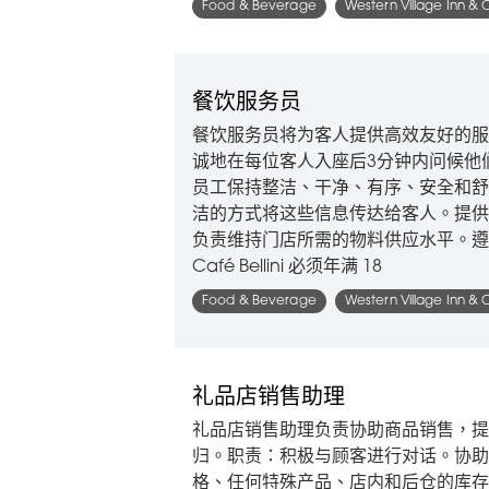
Food & Beverage
Western Village Inn & 
餐饮服务员
餐饮服务员将为客人提供高效友好的服
诚地在每位客人入座后3分钟内问候他
员工保持整洁、干净、有序、安全和舒
洁的方式将这些信息传达给客人。提供
负责维持门店所需的物料供应水平。遵
Café Bellini 必须年满 18
Food & Beverage
Western Village Inn & 
礼品店销售助理
礼品店销售助理负责协助商品销售，提
归。职责：积极与顾客进行对话。协助
格、任何特殊产品、店内和后仓的库存