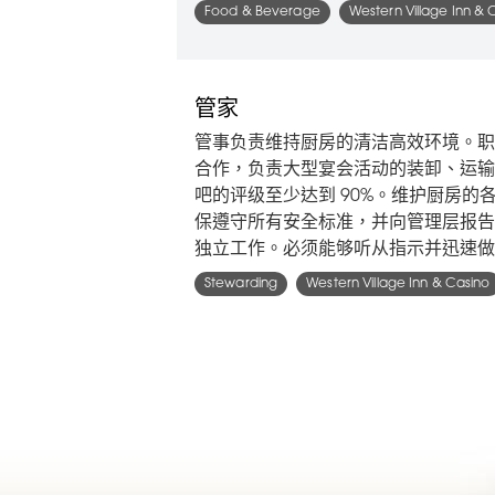
Food & Beverage
Western Village Inn & 
管家
管事负责维持厨房的清洁高效环境。职
合作，负责大型宴会活动的装卸、运输
吧的评级至少达到 90%。维护厨房
保遵守所有安全标准，并向管理层报告
独立工作。必须能够听从指示并迅速做
Stewarding
Western Village Inn & Casino