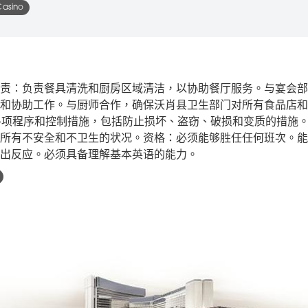
Casino
责：负责餐具清洗和厨房区域清洁，以协助餐厅服务。与宴会部
和协助工作。与厨师合作，确保沃肖县卫生部门对所有食品店和
的各项程序和控制措施，包括防止损坏、盗窃、破损和变质的措施
所有不安全和不卫生的状况。资格：必须能够胜任任何班次。能
出反应。必须具备理解基本英语的能力。