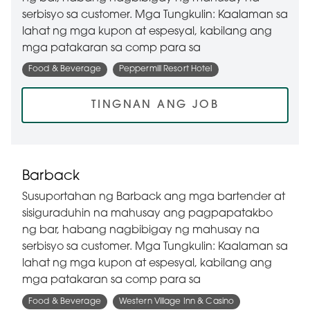
serbisyo sa customer. Mga Tungkulin: Kaalaman sa
lahat ng mga kupon at espesyal, kabilang ang
mga patakaran sa comp para sa
Food & Beverage
Peppermill Resort Hotel
TINGNAN ANG JOB
Barback
Susuportahan ng Barback ang mga bartender at
sisiguraduhin na mahusay ang pagpapatakbo
ng bar, habang nagbibigay ng mahusay na
serbisyo sa customer. Mga Tungkulin: Kaalaman sa
lahat ng mga kupon at espesyal, kabilang ang
mga patakaran sa comp para sa
Food & Beverage
Western Village Inn & Casino