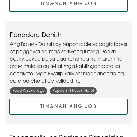
TINGNAN ANG JOB
Panadero Danish
Ang Baker - Danish ay responsable sa pagtatapos
at paggawa ng mga sariwang lutong Danish
pastry bukod pa sa paghahanda ng maraming
order mula sa outlet at mga kahilingan para sa
bangkete. Mga Kwalipikasyon: Naghahanda ng
pare-pareho at de-kalidad na
Food & Beverage
Peppermill Resort Hotel
TINGNAN ANG JOB