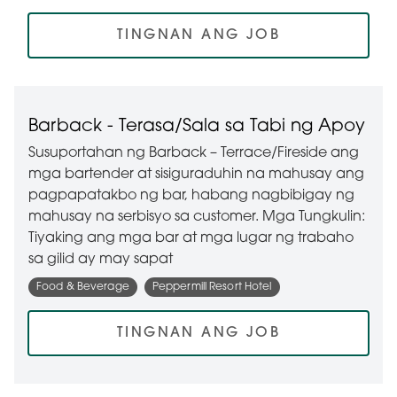
TINGNAN ANG JOB
Barback - Terasa/Sala sa Tabi ng Apoy
Susuportahan ng Barback – Terrace/Fireside ang
mga bartender at sisiguraduhin na mahusay ang
pagpapatakbo ng bar, habang nagbibigay ng
mahusay na serbisyo sa customer. Mga Tungkulin:
Tiyaking ang mga bar at mga lugar ng trabaho
sa gilid ay may sapat
Food & Beverage
Peppermill Resort Hotel
TINGNAN ANG JOB