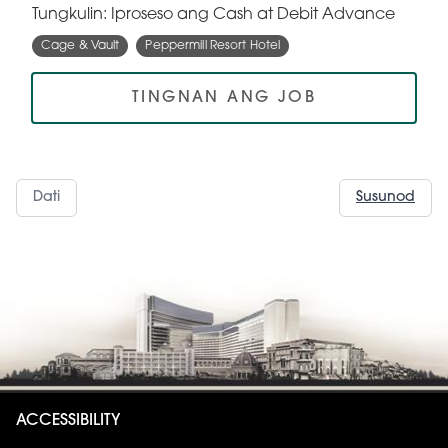
Tungkulin: Iproseso ang Cash at Debit Advance
Cage & Vault
Peppermill Resort Hotel
TINGNAN ANG JOB
Dati
Susunod
ACCESSIBILITY