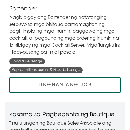
Bartender
Nagbibigay ang Bartender ng natatanging
serbisyo sa mga bisita sa pamamagitan ng
pagtitimpla ng mga inumin, paggawa ng mga
cocktail, at pagpuno ng mga order ng inumin na
ibinibigay ng mga Cocktail Server. Mga Tungkulin:
· Taos-pusong batiin at pasala
Food & Beverage
Peppermill Restaurant & Fireside Lounge
TINGNAN ANG JOB
Kasama sa Pagbebenta ng Boutique
Tinutulungan ng Boutique Sales Associate ang