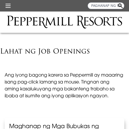
Lahat ng Job Openings
Ang iyong bagong karera sa Peppermill ay maaaring
isang pag-click lamang sa mouse. Tingnan ang
aming kasalukuyang mga bakanteng trabaho sa
ibaba at isumite ang iyong aplikasyon ngayon.
Maghanap ng Mga Bubukas ng