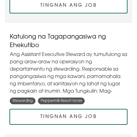
TINGNAN ANG JOB
Katulong na Tagapangasiwa ng
Ehekutibo
Ang Assistant Executive Steward ay tumutulong sa
pang-araw-araw na operasyon ng
departamento ng stewarding. Responsable sa
pangangasiwa ng mga kawani, pamamahala
ng imbentaryo, at sanitasyon ng lahat ng lugar
ng pagkain at inumin. Mga Tungkulin: Mag-
Stewarding
Peppermill Resort Hotel
TINGNAN ANG JOB