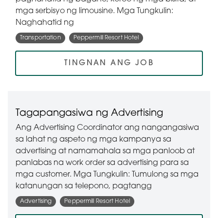
mga serbisyo ng limousine. Mga Tungkulin:
Naghahatid ng
Transportation
Peppermill Resort Hotel
TINGNAN ANG JOB
Tagapangasiwa ng Advertising
Ang Advertising Coordinator ang nangangasiwa
sa lahat ng aspeto ng mga kampanya sa
advertising at namamahala sa mga panloob at
panlabas na work order sa advertising para sa
mga customer. Mga Tungkulin: Tumulong sa mga
katanungan sa telepono, pagtangg
Advertising
Peppermill Resort Hotel