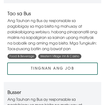
Tao sa Bus
Ang Tauhan ng Bus ay responsable sa
pagbibigay sa mga bisita ng mahusay at
palakaibigang serbisyo, habang pinapanatili ang
malinis na kapaligiran sa kainan upang matiyak
na babalik ang aming mga bisita. Mga Tungkulin:
Taos-pusong batiin ang bawat pan
Food & Beverage
Western Village Inn & Casino
TINGNAN ANG JOB
Busser
Ang Tauhan ng Bus ay responsable sa