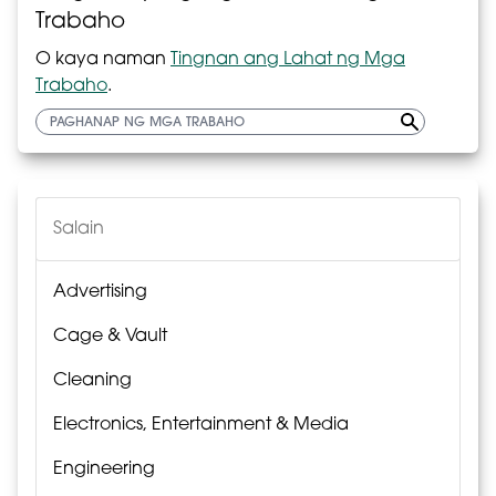
Trabaho
O kaya naman
Tingnan ang Lahat ng Mga
Trabaho
.
Salain
Advertising
Cage & Vault
Cleaning
Electronics, Entertainment & Media
Engineering