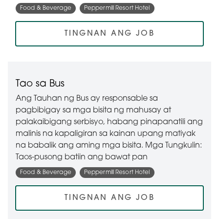
Food & Beverage
Peppermill Resort Hotel
TINGNAN ANG JOB
Tao sa Bus
Ang Tauhan ng Bus ay responsable sa
pagbibigay sa mga bisita ng mahusay at
palakaibigang serbisyo, habang pinapanatili ang
malinis na kapaligiran sa kainan upang matiyak
na babalik ang aming mga bisita. Mga Tungkulin:
Taos-pusong batiin ang bawat pan
Food & Beverage
Peppermill Resort Hotel
TINGNAN ANG JOB