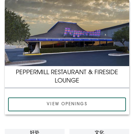
PEPPERMILL RESTAURANT & FIRESIDE
LOUNGE
VIEW OPENINGS
好处
文化